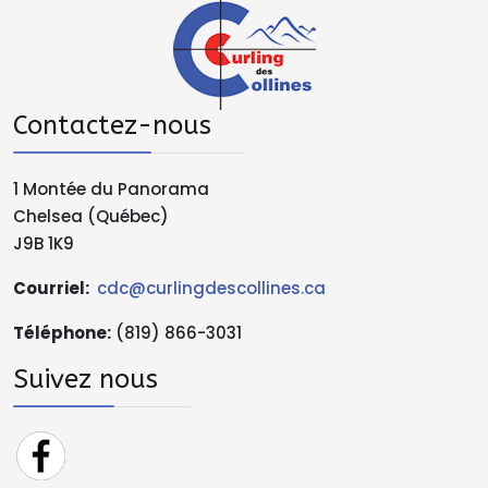
Contactez-nous
1 Montée du Panorama
Chelsea (Québec)
J9B 1K9
Courriel:
cdc@curlingdescollines.ca
Téléphone
:
(819) 866-3031
Suivez nous