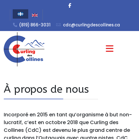
(819) 866-3031
cdc@curlingdescollines.ca
À propos de nous
Incorporé en 2015 en tant qu’organisme à but non-
lucratif, c’est en octobre 2018 que Curling des
Collines (CdC) est devenu le plus grand centre de
curling dans l’Outaouais avec quatre pistes. CdC