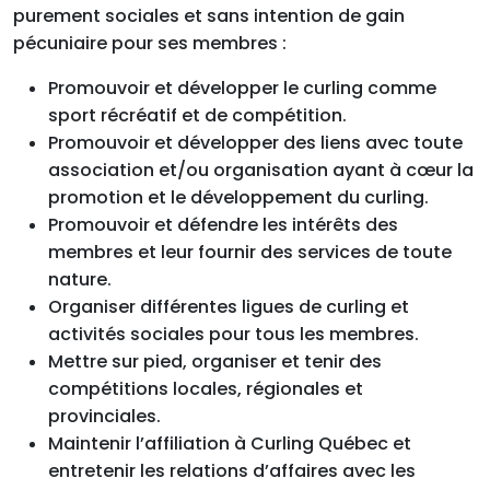
purement sociales et sans intention de gain
pécuniaire pour ses membres :
Promouvoir et développer le curling comme
sport récréatif et de compétition.
Promouvoir et développer des liens avec toute
association et/ou organisation ayant à cœur la
promotion et le développement du curling.
Promouvoir et défendre les intérêts des
membres et leur fournir des services de toute
nature.
Organiser différentes ligues de curling et
activités sociales pour tous les membres.
Mettre sur pied, organiser et tenir des
compétitions locales, régionales et
provinciales.
Maintenir l’affiliation à Curling Québec et
entretenir les relations d’affaires avec les